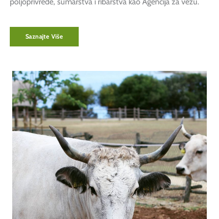
poljoprivrede, šumarstva i ribarstva kao Agencija za vezu.
Saznajte Više