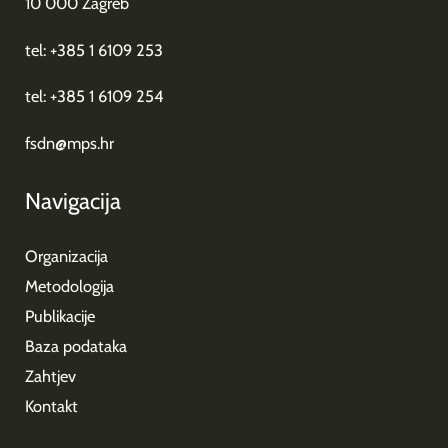
10 000 Zagreb
tel: +385 1 6109 253
tel: +385 1 6109 254
fsdn@mps.hr
Navigacija
Organizacija
Metodologija
Publikacije
Baza podataka
Zahtjev
Kontakt