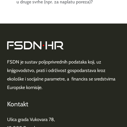
u druge svrhe (npr. za naplatu poreza)?
FSDN je sustav poljoprivrednih podataka koji, uz
knjigovodstvo, prati i održivost gospodarstava kroz
ekološke i socijalne parametre, a financira se sredstvima
Europske komisije.
Kontakt
Ulica grada Vukovara 78,