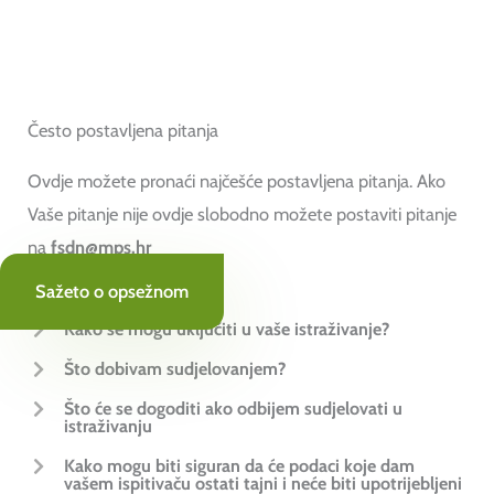
Često postavljena pitanja
Ovdje možete pronaći najčešće postavljena pitanja. Ako
Vaše pitanje nije ovdje slobodno možete postaviti pitanje
na
fsdn@mps.hr
Sažeto o opsežnom
Kako se mogu uključiti u vaše istraživanje?
Što dobivam sudjelovanjem?
Što će se dogoditi ako odbijem sudjelovati u
istraživanju
Kako mogu biti siguran da će podaci koje dam
vašem ispitivaču ostati tajni i neće biti upotrijebljeni