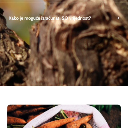
Kako je moguće izračunati SO vrijednost?