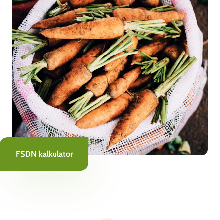
FSDN kalkulator