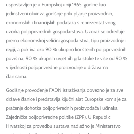
uspostavljen je u Europskoj uniji 1965. godine kao
jedinstveni okvir za godišnje prikupljanje proizvodnih,
ekonomskih i financijskih podataka s reprezentativnog
uzorka poljoprivrednih gospodarstava. Uzorak se određuje
prema ekonomskoj veličini gospodarstva, tipu proizvodnje i
regiji, a pokriva oko 90 % ukupno korištenih poljoprivrednih
površina, 90 % ukupnih uvjetnih grla stoke te više od 90 %
vrijednosti poljoprivredne proizvodnje u državama
članicama.
Godišnje provođenje FADN istraživanja obvezno je za sve
države članice i predstavlja ključni alat Europske komisije za
praćenje dohotka poljoprivrednih proizvođača i učinaka
Zajedničke poljoprivredne politike (ZPP). U Republici
Hrvatskoj za provedbu sustava nadležno je Ministarstvo